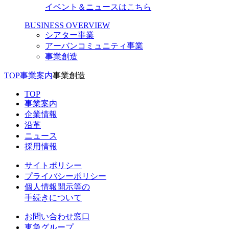
イベント＆ニュースはこちら
BUSINESS OVERVIEW
シアター事業
アーバンコミュニティ事業
事業創造
TOP
事業案内
事業創造
TOP
事業案内
企業情報
沿革
ニュース
採用情報
サイトポリシー
プライバシーポリシー
個人情報開示等の
手続きについて
お問い合わせ窓口
東急グループ